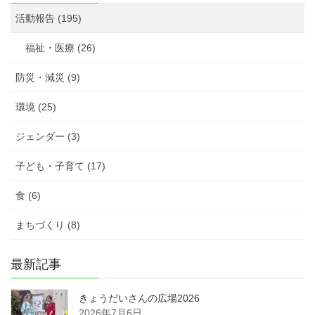
報
活動報告 (195)
告
福祉・医療 (26)
防災・減災 (9)
環境 (25)
ジェンダー (3)
子ども・子育て (17)
食 (6)
まちづくり (8)
最新記事
きょうだいさんの広場2026
2026年7月6日