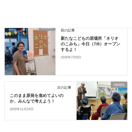
活動報告
カテゴリー
活動報告
前の記事
新たなこどもの居場所「ネリオ
のこみち」今日（7/8）オープン
するよ！
2025年7月8日
活動報告
次の記事
このまま原発を進めてよいの
か、みんなで考えよう！
2025年11月24日