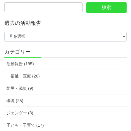
過去の活動報告
過
去
の
活
カテゴリー
動
報
活動報告 (195)
告
福祉・医療 (26)
防災・減災 (9)
環境 (25)
ジェンダー (3)
子ども・子育て (17)