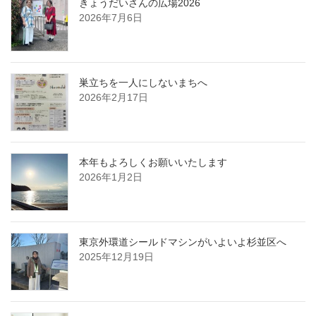
きょうだいさんの広場2026
2026年7月6日
巣立ちを一人にしないまちへ
2026年2月17日
本年もよろしくお願いいたします
2026年1月2日
東京外環道シールドマシンがいよいよ杉並区へ
2025年12月19日