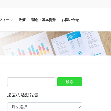
フィール
政策
理念・基本姿勢
お問い合せ
過去の活動報告
過
去